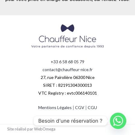
+33 6 58 68 05 79
contact@chauffeur-nice.fr
27, rue Pairolière 06300 Nice
SIRET : 82191304300013
VTC Registry : evtc006140101
|
|
Mentions Légales
CGV
CGU
Besoin d'une réservation ?
Site réalisé par WebOmega