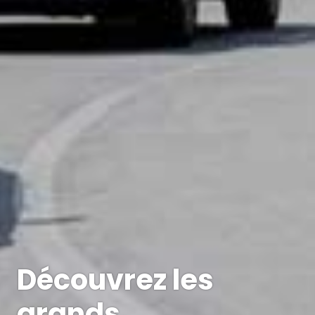
Découvrez les
grands