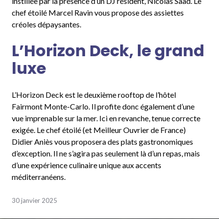
instillée par la présence d’un DJ résident, Nicolas Saad. Le
chef étoilé Marcel Ravin vous propose des assiettes
créoles dépaysantes.
L’Horizon Deck, le grand
luxe
L’Horizon Deck est le deuxième rooftop de l’hôtel
Fairmont Monte-Carlo. Il profite donc également d’une
vue imprenable sur la mer. Ici en revanche, tenue correcte
exigée. Le chef étoilé (et Meilleur Ouvrier de France)
Didier Aniès vous proposera des plats gastronomiques
d’exception. Il ne s’agira pas seulement là d’un repas, mais
d’une expérience culinaire unique aux accents
méditerranéens.
30 janvier 2025